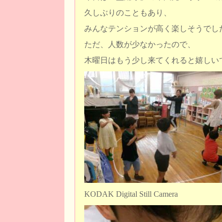
久しぶりのこともあり、
みんなテンションが高く楽しそうでし
ただ、人数が少なかったので、
木曜日はもう少し来てくれると嬉しい
KODAK Digital Still Camera