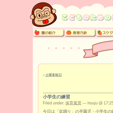
«
土曜参観日
小学生の練習
Filed under:
保育風景
— houju @ 17:25
今日は「盆踊り」の卒園児・小学生の