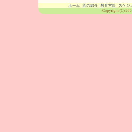
ホーム
|
園の紹介
|
教育方針
|
スケジ
Copyright (C) 200