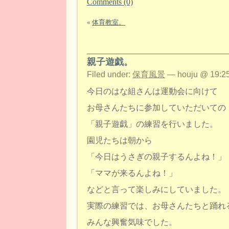
Comments (0)
«
体育教室。
親子遊戯。
Filed under:
保育風景
— houju @ 19:25
今日のはな組さんは運動会に向けて
お母さんたちに参加していただいての
「親子遊戯」の練習を行いました。
園児たちは朝から
「今日はうさぎの親子するんよね！」
「ママが来るんよね！」
などと言って楽しみにしていました。
実際の練習では、お母さんたちと踊れ
みんな興奮気味でした。