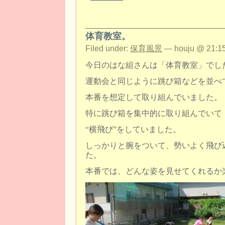
体育教室。
Filed under:
保育風景
— houju @ 21:15
今日のはな組さんは「体育教室」でし
運動会と同じように跳び箱などを並べ
本番を想定して取り組んでいました。
特に跳び箱を集中的に取り組んでいて
“横飛び”をしていました。
しっかりと腕をついて、勢いよく飛び
た。
本番では、どんな姿を見せてくれるか