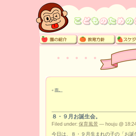
«
雨。
８・９月お誕生会。
Filed under:
保育風景
— houju @ 18:24
今日は、８・９月生まれの子の「お誕