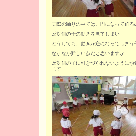
実際の踊りの中では、円になって踊る
反対側の子の動きを見てしまい
どうしても、動きが逆になってしまう
なかなか難しい点だと思いますが
反対側の子に引きづられないように頑
ます。