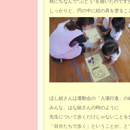
秋にちなんで“ぶどう”を描いたのです
しっかりと、円の中に絵の具を塗るこ
ほし組さんは運動会の「入場行進」の
みんな、はな組さんの時のように
先生について歩くだけじゃないことを
「自分たちで歩く」ということが、と