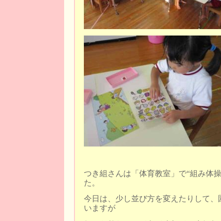
つき組さんは「体育教室」で“組み体操
た。
今日は、少し並び方を変えたりして、
いますが