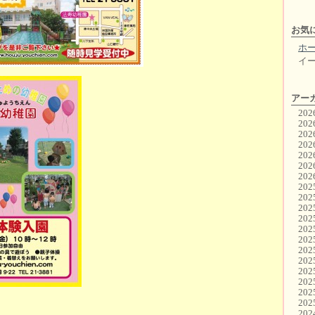
お気
ホ
イ
アー
20
20
20
20
20
20
20
20
20
20
20
20
20
20
20
20
20
20
20
20