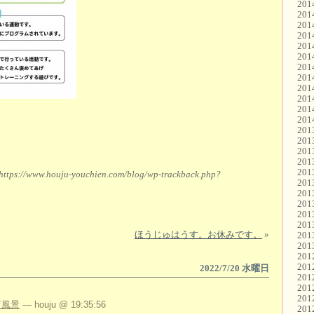
20
20
20
20
20
20
20
20
20
20
20
20
20
20
20
20
20
https://www.houju-youchien.com/blog/wp-trackback.php?
20
20
20
20
20
ほうじゅはうす。お休みです。
»
20
20
20
20
2022/7/20 水曜日
20
20
20
育風景
— houju @ 19:35:56
20