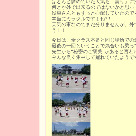
ほとんど諦めていた天気も「曇り」に
何とか外で出来るのではないかと思っ
役員さんともずっと心配していたので
本当にミラクルですよね?！
天気の事なのでまだ分りませんが、外
う！！
今日は、全クラス本番と同じ場所での
最後の一回ということで気合いも乗っ
先生から“秘密のご褒美”があると言わ
みんな良く集中して踊れていたようで