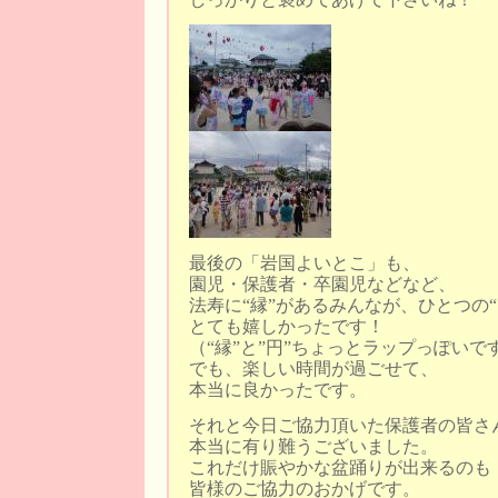
最後の「岩国よいとこ」も、
園児・保護者・卒園児などなど、
法寿に“縁”があるみんなが、ひとつの
とても嬉しかったです！
（“縁”と”円”ちょっとラップっぽいで
でも、楽しい時間が過ごせて、
本当に良かったです。
それと今日ご協力頂いた保護者の皆さ
本当に有り難うございました。
これだけ賑やかな盆踊りが出来るのも
皆様のご協力のおかげです。