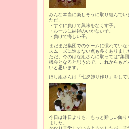
みんな本当に楽しそうに取り組んでい
ただ、
・すぐに負けて興味をなくす子。
・ルールに納得のいかない子。
・負けて悔しい子。
まだまだ集団でのゲームに慣れていな
スムーズに進まない点も多くありまし
ただ、今のはな組さんに取っては“集団
機会となると思うので、これからもど
いと思います。
ほし組さんは「七夕飾り作り」をして
今日は昨日よりも、もっと難しい飾り
ました。
かなり苦労しているようでしたが、苦