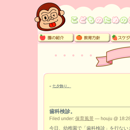
«
七夕飾り。
歯科検診。
Filed under:
保育風景
— houju @ 18:28
今日、幼稚園で「歯科検診」を行ない