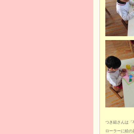
つき組さんは「
ローラーに絵の