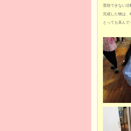
普段できない活
完成した物は、
とっても喜んで