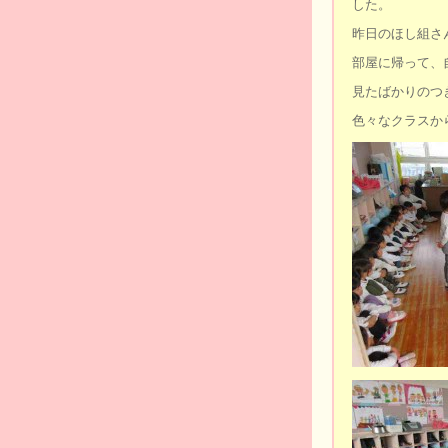
した。
昨日のほし組さ
部屋に帰って、
見たばかりのつ
色々なクラスか