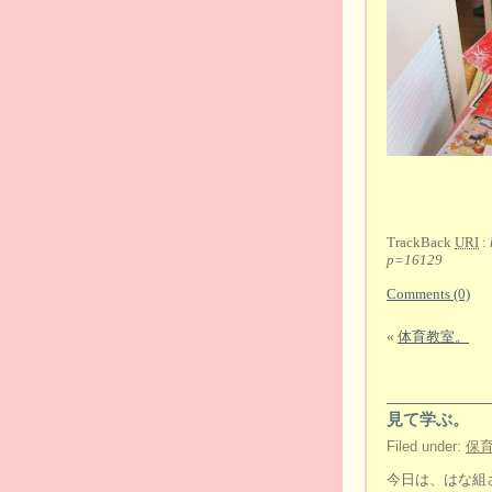
TrackBack
URI
:
p=16129
Comments (0)
«
体育教室。
見て学ぶ。
Filed under:
保
今日は、はな組