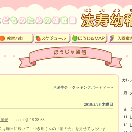
カレ
お誕生会・クッキングパーティー
»
月
2019/2/28 木曜日
4
11
1
育風景
— houju @ 18:38:58
18
1
んは昨日に続いて、つき組さんの「朝の会」を見せてもらいま