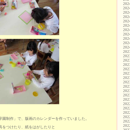
20
20
20
20
20
20
20
20
20
20
20
20
20
20
20
20
20
20
20
20
20
20
20
20
20
20
20
卒園制作」で、版画のカレンダーを作っていました。
20
20
具をつけたり、紙をはがしたりと
20