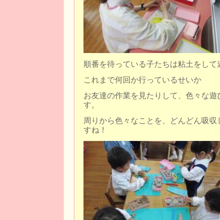
順番を待っている子たちは粘土をして
これまで何回か行っているせいか
お友達の作業を見たりして、色々な遊
す。
周りから色々なことを、どんどん吸収
すね！