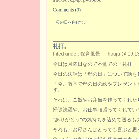
Comments (0)
«
母の日へ向けて。
礼拝。
Filed under:
保育風景
— houju @ 19:13
今日は月曜日なので本堂での「礼拝」
今日の法話は「母の日」について話を
「今、教室で母の日の絵やプレゼント
す。
それは、ご飯やお弁当を作ってくれた
掃除洗濯や、お仕事頑張ってくれてい
“ありがとう”の気持ちを込めて送るも
それも、お母さんはとっても喜ぶと思