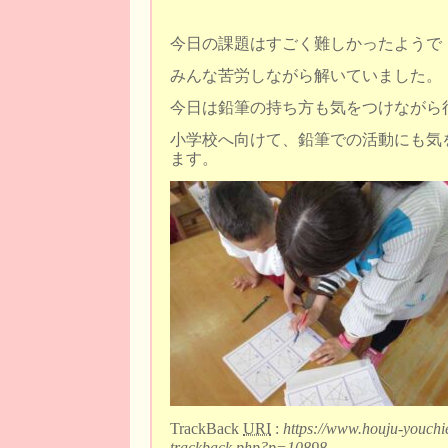
今日の課題はすごく難しかったようで
みんな苦労しながら解いていました。
今日は鉛筆の持ち方も気をつけながら
小学校へ向けて、鉛筆での活動にも気
ます。
TrackBack
URI
:
https://www.houju-youchi
trackback.php?p=10898