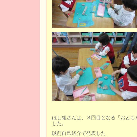
ほし組さんは、３回目となる「おとも
した。
以前自己紹介で発表した