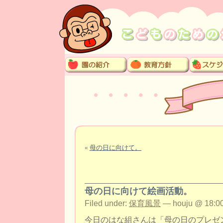
«
母の日に向けて。
母の日に向けて絵画活動。
Filed under:
保育風景
— houju @ 18:00
今日のはな組さんは「母の日のプレゼ