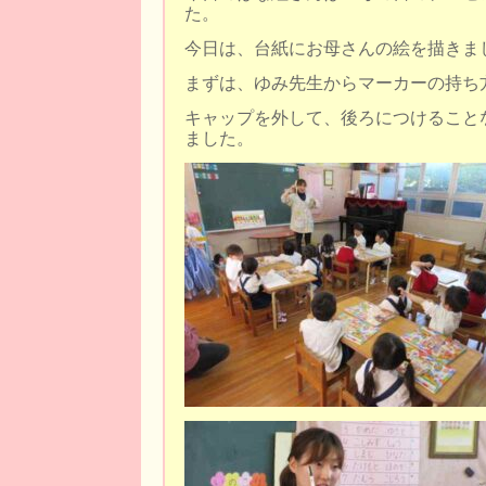
た。
今日は、台紙にお母さんの絵を描きま
まずは、ゆみ先生からマーカーの持ち
キャップを外して、後ろにつけること
ました。