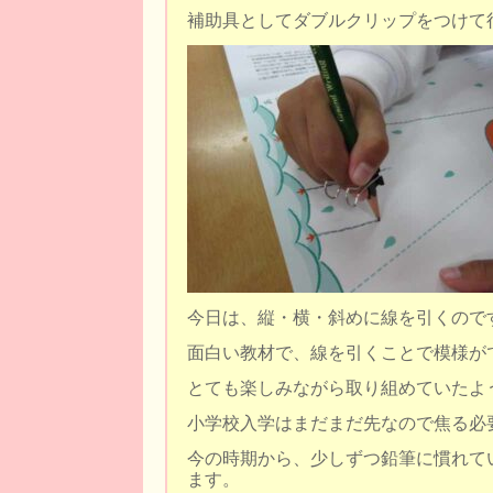
補助具としてダブルクリップをつけて
今日は、縦・横・斜めに線を引くので
面白い教材で、線を引くことで模様が
とても楽しみながら取り組めていたよ
小学校入学はまだまだ先なので焦る必
今の時期から、少しずつ鉛筆に慣れて
ます。