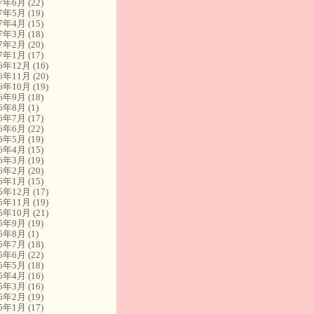
17年6月
(22)
17年5月
(19)
17年4月
(15)
17年3月
(18)
17年2月
(20)
17年1月
(17)
16年12月
(16)
16年11月
(20)
16年10月
(19)
16年9月
(18)
16年8月
(1)
16年7月
(17)
16年6月
(22)
16年5月
(19)
16年4月
(15)
16年3月
(19)
16年2月
(20)
16年1月
(15)
15年12月
(17)
15年11月
(19)
15年10月
(21)
15年9月
(19)
15年8月
(1)
15年7月
(18)
15年6月
(22)
15年5月
(18)
15年4月
(16)
15年3月
(16)
15年2月
(19)
15年1月
(17)