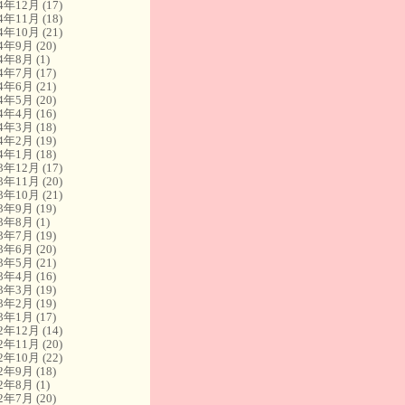
14年12月
(17)
14年11月
(18)
14年10月
(21)
14年9月
(20)
14年8月
(1)
14年7月
(17)
14年6月
(21)
14年5月
(20)
14年4月
(16)
14年3月
(18)
14年2月
(19)
14年1月
(18)
13年12月
(17)
13年11月
(20)
13年10月
(21)
13年9月
(19)
13年8月
(1)
13年7月
(19)
13年6月
(20)
13年5月
(21)
13年4月
(16)
13年3月
(19)
13年2月
(19)
13年1月
(17)
12年12月
(14)
12年11月
(20)
12年10月
(22)
12年9月
(18)
12年8月
(1)
12年7月
(20)