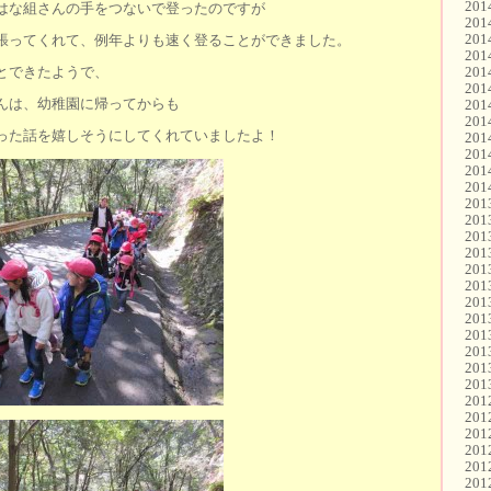
20
はな組さんの手をつないで登ったのですが
20
20
張ってくれて、例年よりも速く登ることができました。
20
とできたようで、
20
20
んは、幼稚園に帰ってからも
20
20
った話を嬉しそうにしてくれていましたよ！
20
20
20
20
20
20
20
20
20
20
20
20
20
20
20
20
20
20
20
20
20
20