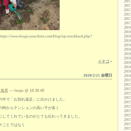
20
20
20
20
20
20
20
20
https://www.houju-youchien.com/blog/wp-trackback.php?
20
20
20
20
20
20
イチゴ
»
20
20
20
2020/2/21 金曜日
20
20
20
20
育風景
— houju @ 18:39:48
20
20
の中で「お別れ遠足」に出かけました。
20
20
の時からテンションの高い子が多く
20
20
にしてくれているのがとても伝わってきました。
20
20
スごとではなく
20