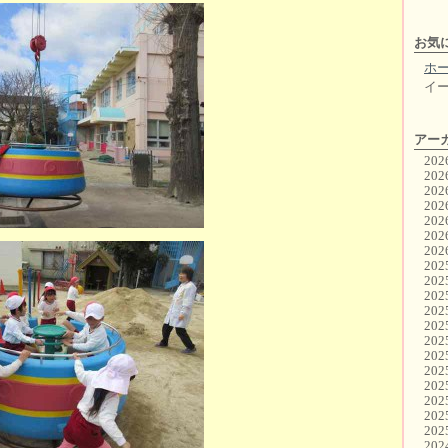
お気
ホ
イ
アー
20
20
20
20
20
20
20
20
20
20
20
20
20
20
20
20
20
20
20
20