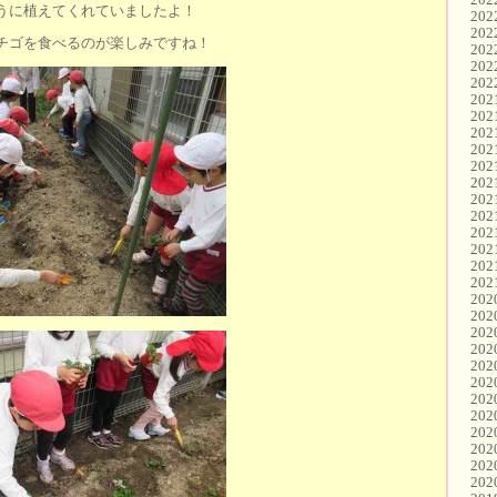
うに植えてくれていましたよ！
20
20
チゴを食べるのが楽しみですね！
20
20
20
20
20
20
20
20
20
20
20
20
20
20
20
20
20
20
20
20
20
20
20
20
20
20
20