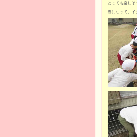
とっても楽しそ
春になって、イ