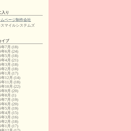
に入り
ームページ制作会社
ースマイルシステムズ
カイブ
26年7月
(18)
26年6月
(24)
26年5月
(18)
26年4月
(21)
26年3月
(18)
26年2月
(18)
26年1月
(17)
25年12月
(14)
25年11月
(18)
25年10月
(22)
25年9月
(20)
25年8月
(1)
25年7月
(19)
25年6月
(20)
25年5月
(19)
25年4月
(15)
25年3月
(16)
25年2月
(18)
25年1月
(17)
24年12月
(17)