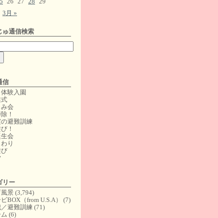
5
26
27
28
29
3月 »
じゅ通信検索
通信
日体験入園
業式
しみ会
掃除！
震の避難訓練
遊び！
誕生会
まわり
遊び
夕
ゴリー
育風景
(3,794)
ビBOX（from U.S.A）
(7)
犯／避難訓練
(71)
ーム
(6)