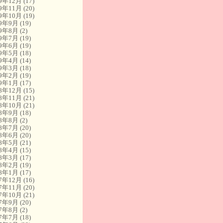
19年12月
(17)
19年11月
(20)
19年10月
(19)
19年9月
(19)
19年8月
(2)
19年7月
(19)
19年6月
(19)
19年5月
(18)
19年4月
(14)
19年3月
(18)
19年2月
(19)
19年1月
(17)
18年12月
(15)
18年11月
(21)
18年10月
(21)
18年9月
(18)
18年8月
(2)
18年7月
(20)
18年6月
(20)
18年5月
(21)
18年4月
(15)
18年3月
(17)
18年2月
(19)
18年1月
(17)
17年12月
(16)
17年11月
(20)
17年10月
(21)
17年9月
(20)
17年8月
(2)
17年7月
(18)