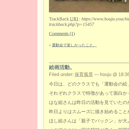
TrackBack
URI
:
https://www.houju-youchi
trackback.php?p=15457
Comments (1)
«
運動会で楽しかったこと。
絵画活動。
Filed under:
保育風景
— houju @ 18:36
今日は、どのクラスでも「運動会の絵
それぞれクラスで特徴があって面白か
はな組さんは昨日の活動を見ていたの
昨日よりはスムーズに描き始めること
ほし組さんは「親子でパックン」が大