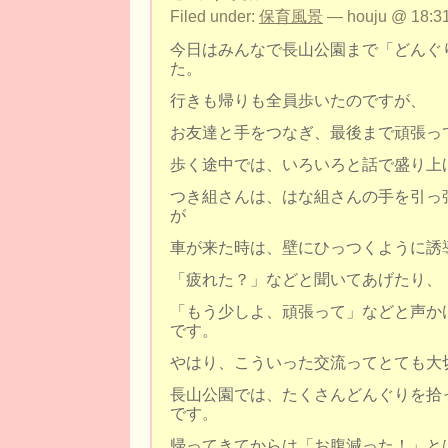
Filed under:
保育風景
— houju @ 18:31
今日はみんなで長山公園まで「どんぐ
た。
行きも帰りも全員歩いたのですが、
お友達と手をつなぎ、最後まで頑張っ
歩く途中では、いろいろと話で盛り上
つき組さんは、はな組さんの手を引っ
が
車が来た時は、壁にひっつくように誘
「疲れた？」などと聞いてあげたり、
「もう少しよ、頑張って」などと声か
です。
やはり、こういった交流ってとても大
長山公園では、たくさんどんぐりを拾
です。
帰ってきてからは「お腹減った！」と