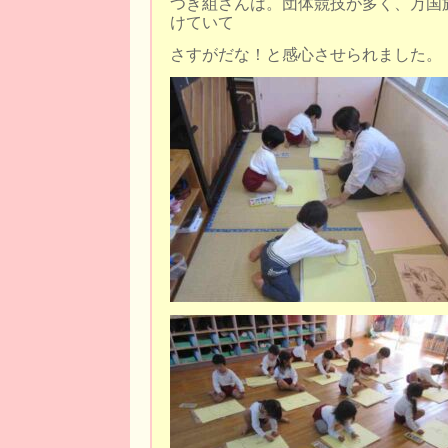
つき組さんは。団体競技が多く、万国
けていて
さすがだな！と感心させられました。