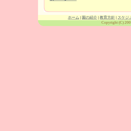
ホーム
|
園の紹介
|
教育方針
|
スケジ
Copyright (C) 200