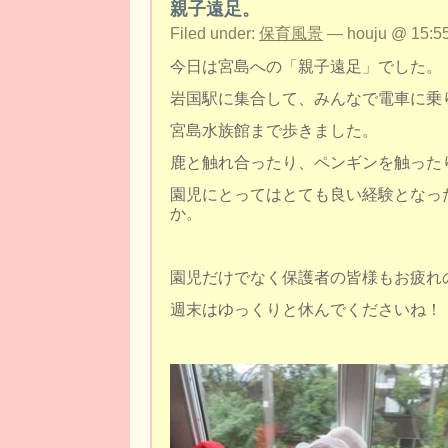
親子遠足。
Filed under:
保育風景
— houju @ 15:55
今日は宮島への「親子遠足」でした。
岩国駅に集合して、みんなで電車に乗
宮島水族館まで歩きました。
鹿と触れ合ったり、ペンギンを触った
園児にとってはとても良い経験となっ
か。
園児だけでなく保護者の皆様もお疲れ
週末はゆっくりと休んでくださいね！