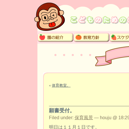
«
体育教室。
願書受付。
Filed under:
保育風景
— houju @ 18:29
明日は１１月１日です。