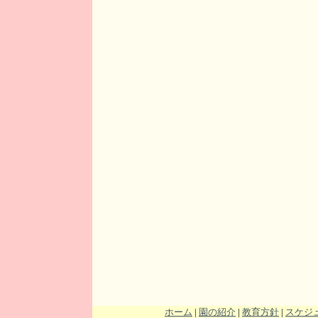
ホーム
|
園の紹介
|
教育方針
|
スケジ