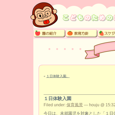
«
１日体験入園。
１日体験入園
Filed under:
保育風景
— houju @ 15:32
今日は、未就園児を対象とした「１日