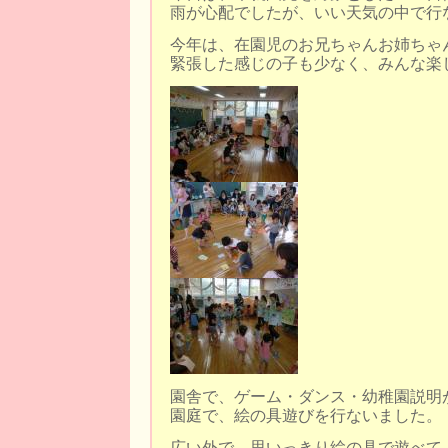
雨が心配でしたが、いい天気の中で行
今年は、在園児のお兄ちゃんお姉ちゃ
緊張した感じの子も少なく、みんな楽
園舎で、ゲーム・ダンス・幼稚園説明
園庭で、絵の具遊びを行ないました。
広い外で、思いっきり絵の具で遊べて