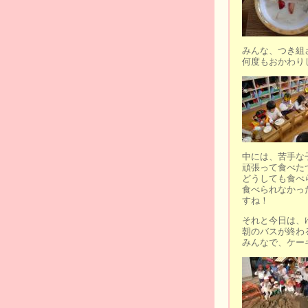
みんな、つき組
何度もおかわり
中には、苦手な
頑張って食べた
どうしても食べ
食べられなかっ
すね！
それと今日は、
朝のバスが終わ
みんなで、ケー