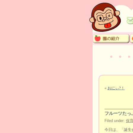
«
おにぃ?！
フルーツたっ
Filed under:
保
今日は、「誕生