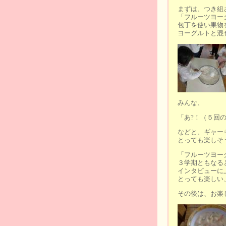
まずは、つき組
「フルーツヨー
包丁を使い果物
ヨーグルトと混
みんな、
「あ?！（５回
などと、ギャー
とっても楽しそ
「フルーツヨー
３学期ともなる
インタビューに
とっても楽しい
その後は、お楽