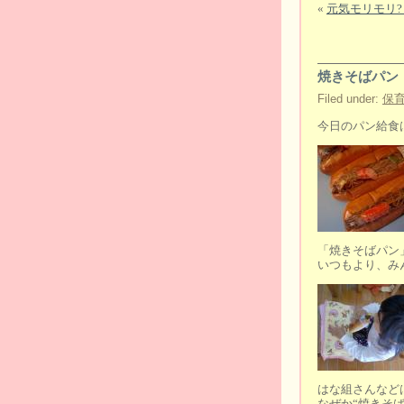
«
元気モリモリ?
焼きそばパン
Filed under:
保
今日のパン給食
「焼きそばパン
いつもより、み
はな組さんなど
なぜか“焼きそば