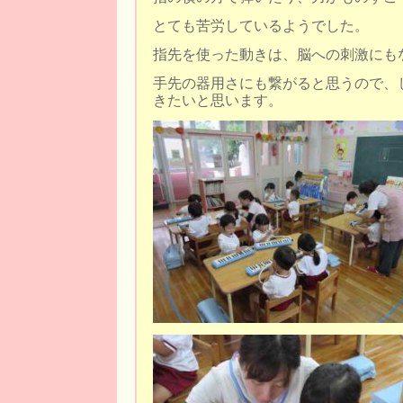
とても苦労しているようでした。
指先を使った動きは、脳への刺激にも
手先の器用さにも繋がると思うので、
きたいと思います。