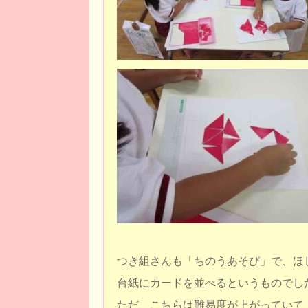
つき組さんも「ちのうあそび」で、ほ
台紙にカードを並べるというものでし
ただ、こちらは難易度が上がっていて