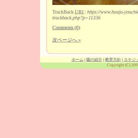
TrackBack
URI
:
https://www.houju-youchi
trackback.php?p=11336
Comments (0)
次ページへ »
ホーム
|
園の紹介
|
教育方針
|
スケジ
Copyright (C) 200