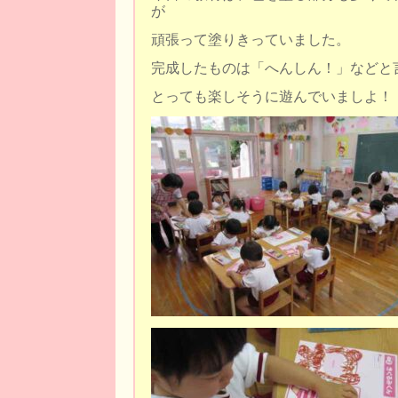
が
頑張って塗りきっていました。
完成したものは「へんしん！」などと
とっても楽しそうに遊んでいましよ！