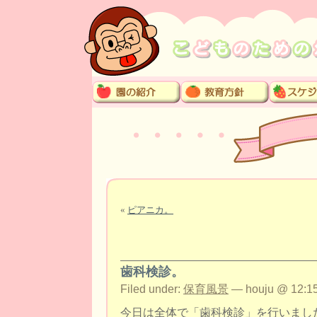
«
ピアニカ。
歯科検診。
Filed under:
保育風景
— houju @ 12:15
今日は全体で「歯科検診」を行いまし