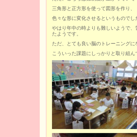
三角形と正方形を使って図形を作り、
色々な形に変化させるというものでし
やはり年中の時よりも難しいようで、
たようです。
ただ、とても良い脳のトレーニングに
こういった課題にしっかりと取り組ん