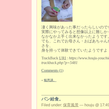
凄く興味があった事だったらしいので
実際にやってみると想像以上に難しか
なかなか上手く出来なかったようです
でも、これでお母さん・おばあちゃん
さを、
身を持って体験できていたようですよ
TrackBack
URI
:
https://www.houju-youchi
trackback.php?p=5481
Comments (1)
«
報恩講。
パン給食。
Filed under:
保育風景
— houju @ 17:49