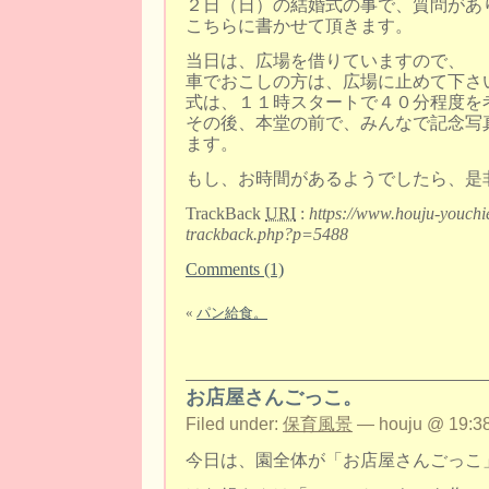
２日（日）の結婚式の事で、質問があ
こちらに書かせて頂きます。
当日は、広場を借りていますので、
車でおこしの方は、広場に止めて下さ
式は、１１時スタートで４０分程度を
その後、本堂の前で、みんなで記念写
ます。
もし、お時間があるようでしたら、是
TrackBack
URI
:
https://www.houju-youchi
trackback.php?p=5488
Comments (1)
«
パン給食。
お店屋さんごっこ。
Filed under:
保育風景
— houju @ 19:38
今日は、園全体が「お店屋さんごっこ