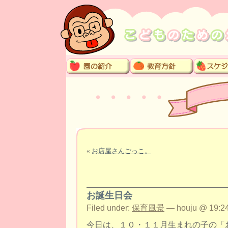
«
お店屋さんごっこ。
お誕生日会
Filed under:
保育風景
— houju @ 19:24
今日は、１０・１１月生まれの子の「