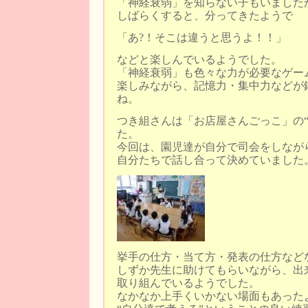
「神経衰弱」を知らない子もいました
しばらくすると、分ってきたようで
「あ?！そこは違うと思うよ！！」
などと楽しんでいるようでした。
「神経衰弱」も色々な力が必要なゲー
楽しみながら、記憶力・集中力などが
ね。
つき組さんは「お店屋さんごっこ」の“
た。
今回は、園児達が自分で司会をしなが
自分たちで話し合って決めていました
挙手の仕方・当て方・発表の仕方など
しずか先生に助けてもらいながら、出
取り組んでいるようでした。
なかなか上手くいかない場面もあった