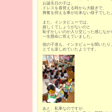
お誕生日の子は、
ドレスを着替える時から大騒ぎで、
興奮を抑える事が出来ない様子でした
また、インタビューでは、
嬉しくてしょうがないのと
恥ずかしいのが入り交じった感じなが
一生懸命に答えていました。
他の子達も、インタビューを聞いたり
とても楽しめていたようです。
あと、私事なのですが、