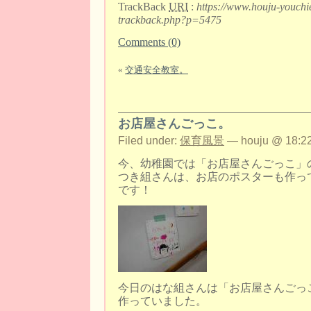
TrackBack
URI
:
https://www.houju-youchi
trackback.php?p=5475
Comments (0)
«
交通安全教室。
お店屋さんごっこ。
Filed under:
保育風景
— houju @ 18:22
今、幼稚園では「お店屋さんごっこ」
つき組さんは、お店のポスターも作っ
です！
今日のはな組さんは「お店屋さんごっこ
作っていました。