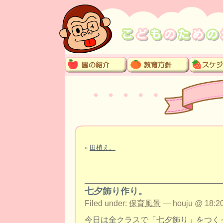
«
田植え。
七夕飾り作り。
Filed under:
保育風景
— houju @ 18:20
今日は全クラスで「七夕飾り」をつく