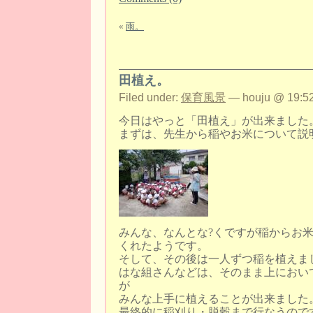
«
雨。
田植え。
Filed under:
保育風景
— houju @ 19:52
今日はやっと「田植え」が出来ました
まずは、先生から稲やお米について説
みんな、なんとな?くですが稲からお
くれたようです。
そして、その後は一人ずつ稲を植えま
はな組さんなどは、そのまま上におい
が
みんな上手に植えることが出来ました
最終的に稲刈り・脱穀まで行なうので