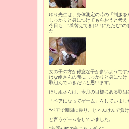
ゆり先生は、身体測定の時の「制服を
しっかりと身につけてもらおうと考え
今日も、“着替えてきれいにたたむ”の
た。
女の子の方が得意な子が多いようです
はな組さんの間にしっかりと身につけ
取組んでいきたいと思います。
ほし組さんは、今月の目標にある取組
「ペアになってゲーム」をしていまし
“ペアで新聞に乗り、じゃんけんで負け
と言うゲームをしていました。
“新聞が船で落ちたらダメ”