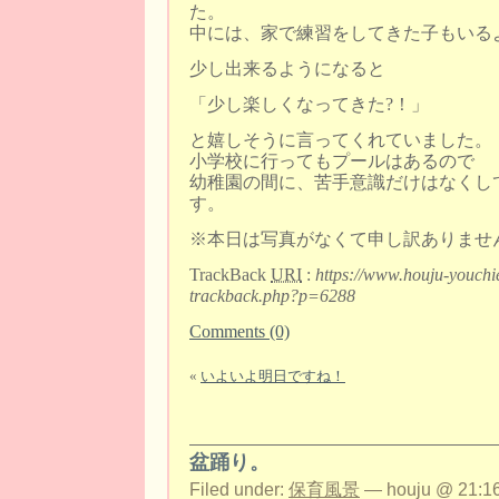
た。
中には、家で練習をしてきた子もいる
少し出来るようになると
「少し楽しくなってきた?！」
と嬉しそうに言ってくれていました。
小学校に行ってもプールはあるので
幼稚園の間に、苦手意識だけはなくし
す。
※本日は写真がなくて申し訳ありませ
TrackBack
URI
:
https://www.houju-youchi
trackback.php?p=6288
Comments (0)
«
いよいよ明日ですね！
盆踊り。
Filed under:
保育風景
— houju @ 21:16