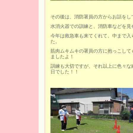
その後は、消防署員の方からお話をし
水消火器での訓練と、消防車などを見
今年は救急車も来てくれて、中まで入
た。
筋肉ムキムキの署員の方に抱っこして
ましたよ！
訓練も大切ですが、それ以上に色々な
日でした！！