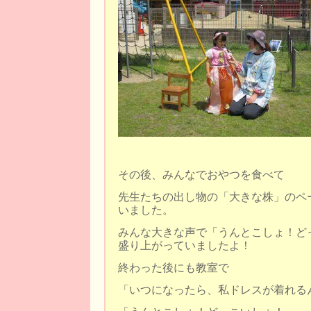
その後、みんなでおやつを食べて
先生たちの出し物の「大きな株」のペ
いました。
みんな大きな声で「うんとこしょ！ど
盛り上がっていましたよ！
終わった後にも教室で
「いつになったら、私ドレスが着れる