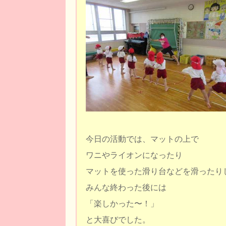
今日の活動では、マットの上で
ワニやライオンになったり
マットを使った滑り台などを滑ったり
みんな終わった後には
「楽しかった〜！」
と大喜びでした。