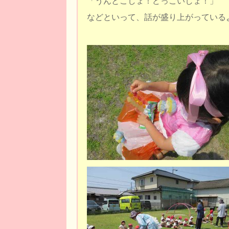
「うんとこしょ！どっこいしょ！」
などといって、話が盛り上がっている