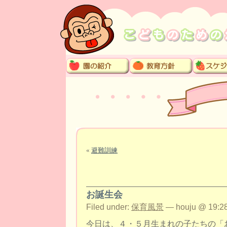
«
避難訓練
お誕生会
Filed under:
保育風景
— houju @ 19:28
今日は、４・５月生まれの子たちの「