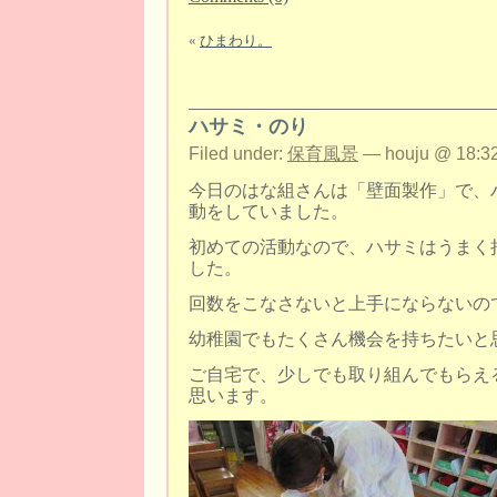
«
ひまわり。
ハサミ・のり
Filed under:
保育風景
— houju @ 18:32
今日のはな組さんは「壁面製作」で、
動をしていました。
初めての活動なので、ハサミはうまく
した。
回数をこなさないと上手にならないの
幼稚園でもたくさん機会を持ちたいと
ご自宅で、少しでも取り組んでもらえ
思います。