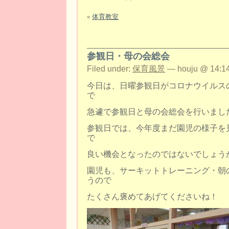
«
体育教室
参観日・母の会総会
Filed under:
保育風景
— houju @ 14:14
今日は、日曜参観日がコロナウイルス
で
急遽で参観日と母の会総会を行いまし
参観日では、今年度まだ園児の様子を
で
良い機会となったのではないでしょう
園児も、サーキットトレーニング・朝
うので
たくさん褒めてあげてくださいね！