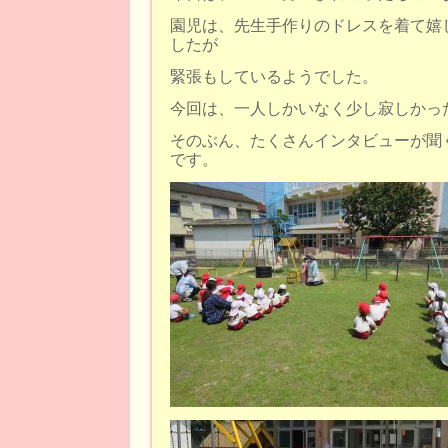
園児は、先生手作りのドレスを着て嬉
したが
緊張もしているようでした。
今回は、一人しかいなく少し寂しかっ
そのぶん、たくさんインタビューが聞
です。