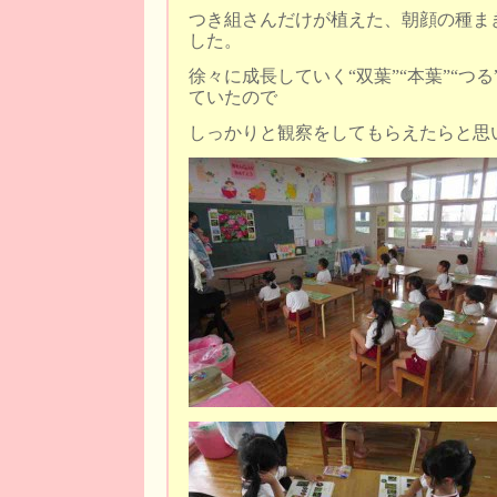
つき組さんだけが植えた、朝顔の種ま
した。
徐々に成長していく“双葉”“本葉”“つ
ていたので
しっかりと観察をしてもらえたらと思