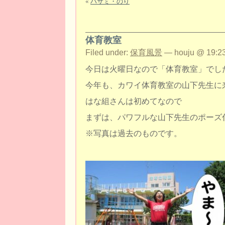
«
ハサミ・のり
体育教室
Filed under:
保育風景
— houju @ 19:23
今日は火曜日なので「体育教室」でし
今年も、カワイ体育教室の山下先生に
はな組さんは初めてなので
まずは、パワフルな山下先生のポーズ
※写真は過去のものです。