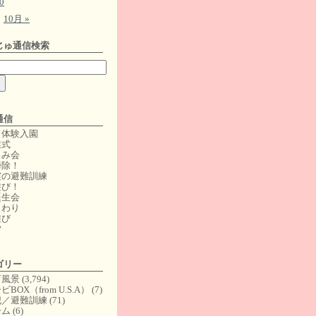
0
10月 »
じゅ通信検索
通信
日体験入園
業式
しみ会
掃除！
震の避難訓練
遊び！
誕生会
まわり
遊び
夕
ゴリー
育風景
(3,794)
ビBOX（from U.S.A）
(7)
犯／避難訓練
(71)
ーム
(6)