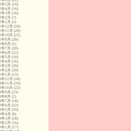
22年5月
(19)
22年4月
(16)
22年3月
(18)
22年2月
(7)
22年1月
(3)
21年12月
(18)
21年11月
(20)
21年10月
(21)
21年9月
(20)
21年8月
(1)
21年7月
(20)
21年6月
(22)
21年5月
(18)
21年4月
(16)
21年3月
(20)
21年2月
(18)
21年1月
(15)
20年12月
(18)
20年11月
(19)
20年10月
(22)
20年9月
(23)
20年8月
(2)
20年7月
(16)
20年6月
(22)
20年5月
(10)
20年4月
(8)
20年3月
(18)
20年2月
(16)
20年1月
(17)