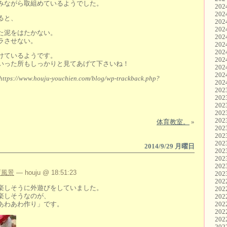
みながら取組めているようでした。
20
20
ると、
20
20
た泥をはたかない。
20
ラさせない。
20
20
けているようです。
20
いった所もしっかりと見てあげて下さいね！
20
20
https://www.houju-youchien.com/blog/wp-trackback.php?
20
20
20
20
20
20
体育教室。
»
20
20
20
2014/9/29 月曜日
20
20
20
育風景
— houju @ 18:51:23
20
20
楽しそうに外遊びをしていました。
20
楽しそうなのが、
20
あわあわ作り」です。
20
20
20
20