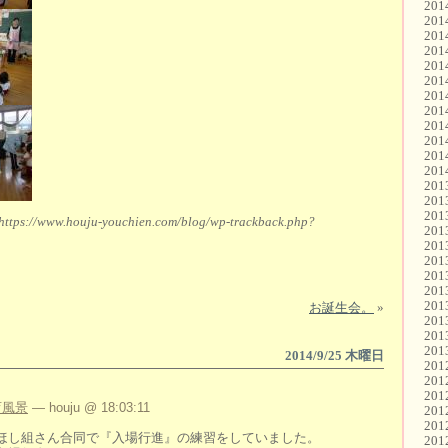
20
20
20
20
20
20
20
20
20
20
20
20
20
20
20
https://www.houju-youchien.com/blog/wp-trackback.php?
20
20
20
20
20
20
お誕生会。
»
20
20
20
2014/9/25 木曜日
20
20
20
育風景
— houju @ 18:03:11
20
20
ほし組さん合同で『入場行進』の練習をしていました。
20