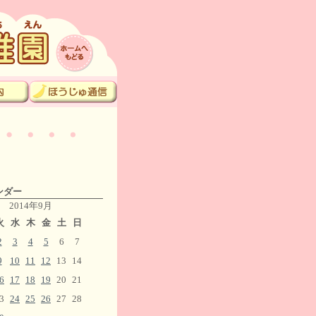
ンダー
2014年9月
火
水
木
金
土
日
2
3
4
5
6
7
9
10
11
12
13
14
6
17
18
19
20
21
3
24
25
26
27
28