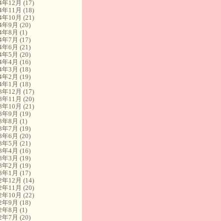
14年12月
(17)
14年11月
(18)
14年10月
(21)
14年9月
(20)
14年8月
(1)
14年7月
(17)
14年6月
(21)
14年5月
(20)
14年4月
(16)
14年3月
(18)
14年2月
(19)
14年1月
(18)
13年12月
(17)
13年11月
(20)
13年10月
(21)
13年9月
(19)
13年8月
(1)
13年7月
(19)
13年6月
(20)
13年5月
(21)
13年4月
(16)
13年3月
(19)
13年2月
(19)
13年1月
(17)
12年12月
(14)
12年11月
(20)
12年10月
(22)
12年9月
(18)
12年8月
(1)
12年7月
(20)