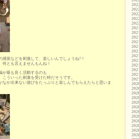
20
20
20
20
20
20
20
20
20
20
20
20
の感覚などを刺激して、楽しいんでしょうね?！
20
、何とも言えませんもんね！
20
20
脳が最も良く活動するのも
20
、こういった刺激を受けた時だそうです。
20
かなか出来ない遊びをたっぷりと楽しんでもらえたらと思いま
20
20
20
20
20
20
20
20
20
20
20
20