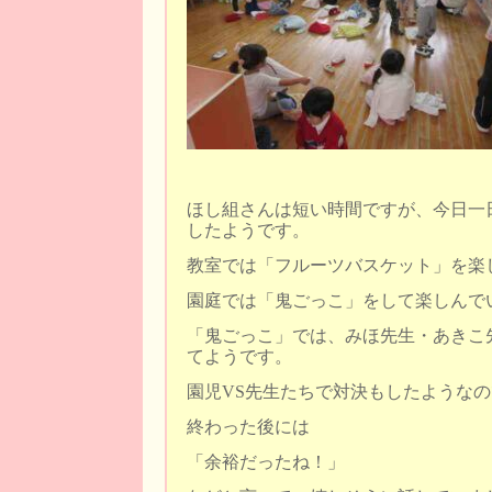
ほし組さんは短い時間ですが、今日一
したようです。
教室では「フルーツバスケット」を楽
園庭では「鬼ごっこ」をして楽しんで
「鬼ごっこ」では、みほ先生・あきこ
てようです。
園児VS先生たちで対決もしたような
終わった後には
「余裕だったね！」