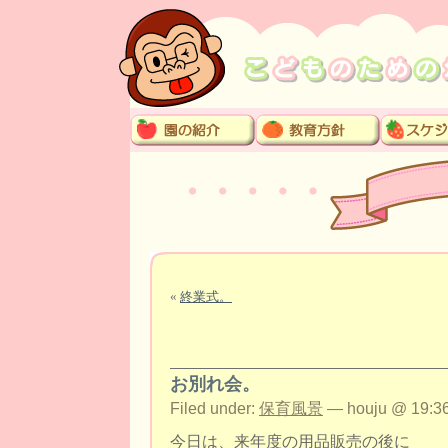
«
終業式。
お別れ会。
Filed under:
保育風景
— houju @ 19:36
今日は、来年度の用品販売の後に