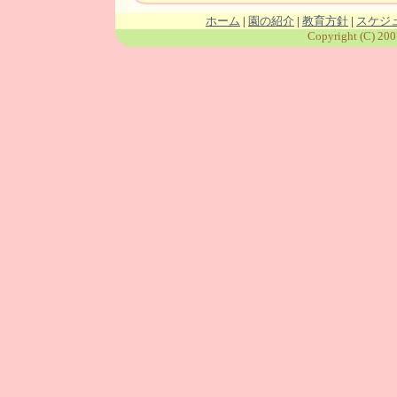
ホーム
|
園の紹介
|
教育方針
|
スケジ
Copyright (C) 200